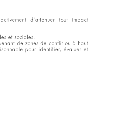
ctivement d’atténuer tout impact
es et sociales.
venant de zones de conflit ou à haut
sonnable pour identifier, évaluer et
: