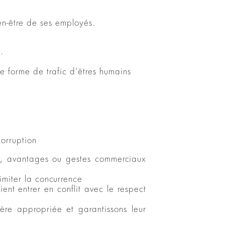
ien-être de ses employés.
.
ute forme de trafic d’êtres humains
corruption
in, avantages ou gestes commerciaux
limiter la concurrence
ent entrer en conflit avec le respect
ère appropriée et garantissons leur