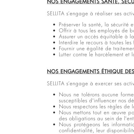
NOS ENGAGEMENTS SANTÉ, SÉCUR
SELLITA s’engage à réaliser ses acti
Préserver la santé, la sécurité e
Offrir à tous les employés de b
Assurer un accès équitable à la
Interdire le recours à toutes le
Fournir une égalité de traiteme
Lutter contre le harcèlement et 
NOS ENGAGEMENTS
ÉTHIQUE DE
SELLITA s’engage à exercer ses acti
Nous ne tolérons aucune forme
susceptibles d'influencer nos d
Nous respectons les règles de la
Nous mettons tout en œuvre pour
des obligations au sein de l'ent
Nous protégeons les informati
confidentialité, leur disponibilit