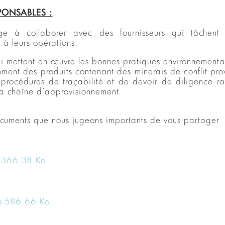
SPONSABLES
:
 collaborer avec des fournisseurs qui tâchent a
 à leurs opérations.
ui mettent en œuvre les bonnes pratiques environnemental
mment des produits contenant des minerais de conflit pro
 procédures de traçabilité et de devoir de diligence rai
la chaîne d’approvisionnement.
documents que nous jugeons importants de vous partager 
366.38 Ko
s
586.66 Ko