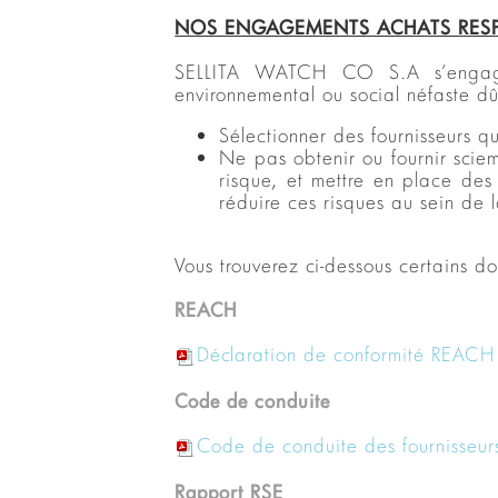
NOS ENGAGEMENTS
ACHATS RE
SELLITA WATCH CO S.A s’engage à
environnemental ou social néfaste dû
Sélectionner des fournisseurs q
Ne pas obtenir ou fournir scie
risque, et mettre en place des
réduire ces risques au sein de 
Vous trouverez ci-dessous certains 
REACH
Déclaration de conformité REACH
Code de conduite
Code de conduite des fournisseur
Rapport RSE