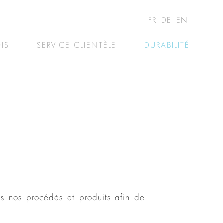
FR
DE
EN
IS
SERVICE CLIENTÈLE
DURABILITÉ
ns nos procédés et produits afin de