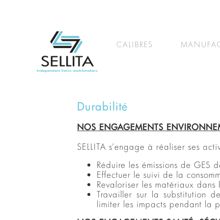
CALIBRES
MANUFAC
Durabilité
NOS ENGAGEMENTS ENVIRONNEM
SELLITA s’engage à réaliser ses acti
Réduire les émissions de GES 
Effectuer le suivi de la consom
Revaloriser les matériaux dans 
Travailler sur la substitutio
limiter les impacts pendant la 